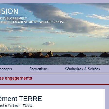
oncepts
Formations
Séminaires & Soirées
des engagements
lément TERRE
ent à l'élément TERRE. 