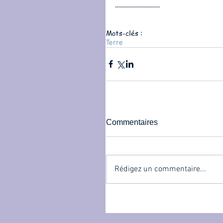
.............................. 
Mots-clés :
Terre
Commentaires
Rédigez un commentaire...