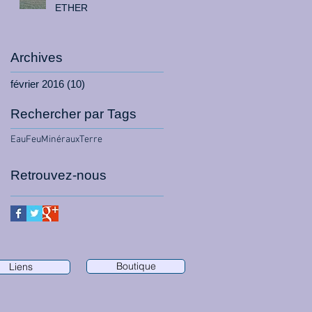
ETHER
Archives
février 2016
(10)
10 posts
Rechercher par Tags
Eau
Feu
Minéraux
Terre
Retrouvez-nous
Boutique
Liens