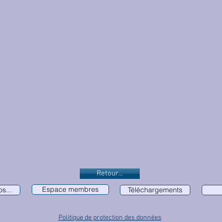
Retour...
Espace membres
s...
Téléchargements
Politique de protection des données