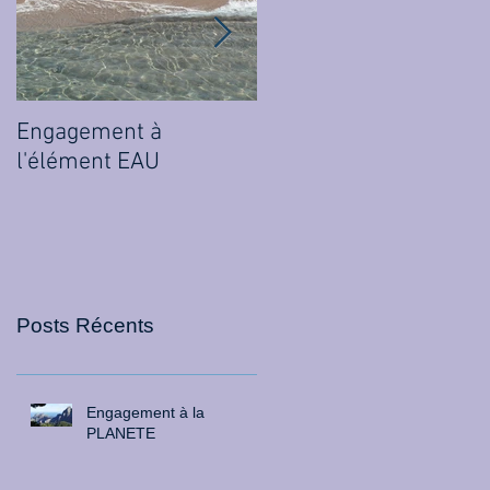
Engagement à
Engagement à
l'élément EAU
l'élément ETHER
Posts Récents
Engagement à la
PLANETE