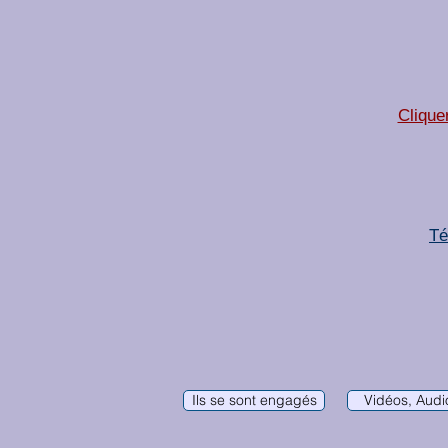
Clique
Té
Ils se sont engagés
Vidéos, Audio