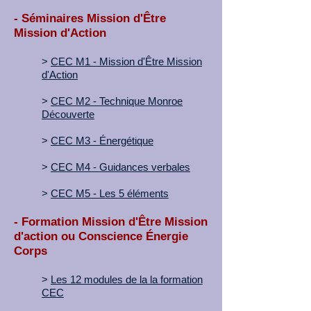
- Séminaires Mission d'Être
Mission d'Action
>
CEC M1 - Mission d'Être Mission
d'Action
>
CEC M2 - Technique Monroe
Découverte
>
CEC M3 - Énergétique
>
CEC M4 - Guidances verbales
>
CEC M5 - Les 5 éléments
- Formation Mission d'Être Mission
d'action ou Conscience Énergie
Corps
>
Les 12 modules de la la formation
CEC