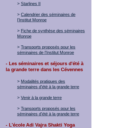
>
Starlines II
>
Calendrier des séminaires de
l'Institut Monroe
>
Fiche de synthèse des séminaires
Monroe
>
Transports proposés pour les
séminaires de l'Institut Monroe
- Les séminaires et séjours d'été à
la grande terre dans les Cévennes
>
Modalités pratiques des
séminaires d'été à la grande terre
>
Venir à la grande terre
>
Transports proposés pour les
séminaires d'été à la grande terre
- L'école Adi Vajra Shakti Yoga