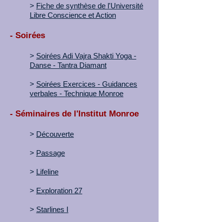
>
Fiche de synthèse de l'Université
Libre Conscience et Action
- Soirées
>
Soirées Adi Vajra Shakti Yoga -
Danse - Tantra Diamant
>
Soirées Exercices - Guidances
verbales - Technique Monroe
- Séminaires de l'Institut Monroe
>
Découverte
>
Passage
>
Lifeline
>
Exploration 27
>
Starlines I