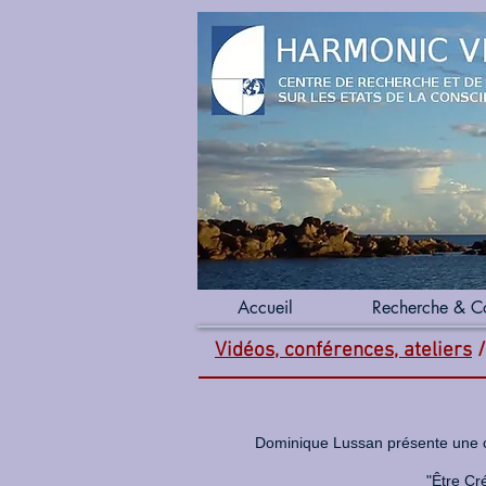
Accueil
Recherche & C
Vidéos, conférences, ateliers
Dominique Lussan présente une co
"Être Cr