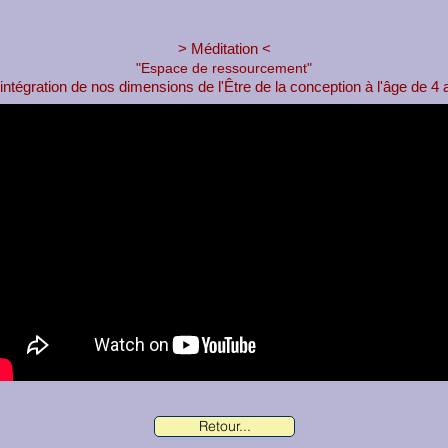
> Méditation <
"Espace de ressourcement"
intégration de nos dimensions de l'Être de la conception à l'âge de 4 
Retour...