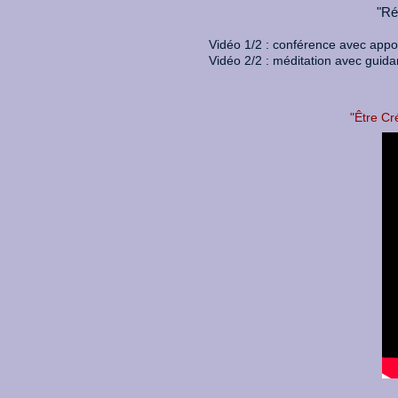
"Ré
Vidéo 1/2 : conférence avec appor
Vidéo 2/2 : méditation avec guida
"Être Cr