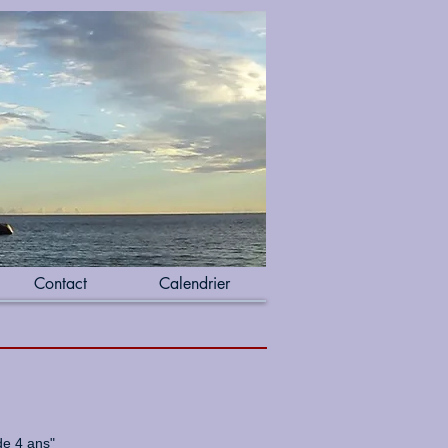
Contact
Calendrier
de 4 ans"