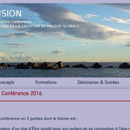
oncepts
Formations
Séminaires & Soirées
/
Conférence 2016
nférence en 2 parties dont le thème est :
éateur d'un état d'Être positif pour son enfant de sa conception à l'âge 