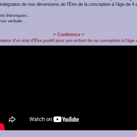
intégration de nos dimensions de l'Être de la conception à l'âge de 4 
ts théoriques...
nce verbale...
> Conférence <
éateur d'un état d'Être positif pour son enfant de sa conception à l'âge