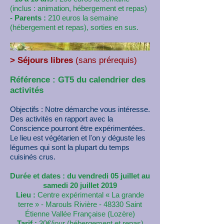
(inclus : animation, hébergement et repas)
- Parents :
210 euros la semaine
(hébergement et repas), sorties en sus.
> Séjours libres
(sans prérequis)
Référence : GT5 du calendrier des
activités
Objectifs : Notre démarche vous intéresse.
Des activités en rapport avec la
Conscience pourront être expérimentées.
Le lieu est végétarien et l'on y déguste les
légumes qui sont la plupart du temps
cuisinés crus.
Durée et dates : du vendredi 05 juillet au
samedi 20 juillet 2019
Lieu :
Centre expérimental « La grande
terre » - Marouls Rivière - 48330 Saint
Étienne Vallée Française (Lozère)
Tarif :
30€/jour (hébergement et repas)