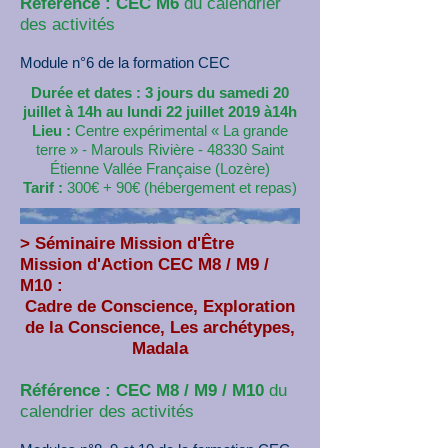
Référence : CEC M6
du calendrier
des activités
Module n°6 de la formation CEC
​Durée et dates : 3 jours du samedi 20
juillet à 14h au lundi 22 juillet 2019 à14h
Lieu :
Centre expérimental « La grande
terre » - Marouls Rivière - 48330 Saint
Étienne Vallée Française (Lozère)
Tarif :
300€ + 90€ (hébergement et repas)
>
Séminaire Mission d'Être
Mission d'Action CEC M8 / M9 /
M10 :
Cadre de Conscience, Exploration
de la Conscience, Les archétypes,
Madala
Référence : CEC M8 / M9 / M10
du
calendrier des activités