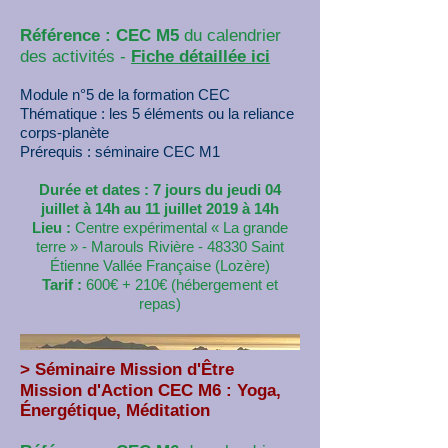
Référence : CEC M5
du calendrier
des activités
-
Fiche détaillée ici
Module n°5 de la formation CEC
Thématique : les 5 éléments ou la reliance
corps-planète
Prérequis : séminaire CEC M1
Durée et dates :
7 jours du jeudi 04
juillet à 14h au 11 juillet 2019 à 14h
Lieu :
Centre expérimental « La grande
terre » - Marouls Rivière - 48330 Saint
Étienne Vallée Française (Lozère)
Tarif :
600€ + 210€ (hébergement et
repas)
>
Séminaire Mission d'Être
Mission d'Action CEC M6 : Yoga,
Énergétique
, Méditation