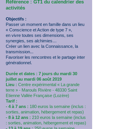
Référence : GT1 du calendrier des
activités
Objectifs :
Passer un moment en famille dans un lieu
« Conscience et Action de type 7 »,
en vivre toutes ses dimensions, ses
synergies, ses alchimies…
Créer un lien avec la Connaissance, la
transmission...
Favoriser les rencontres et le partage inter
générationnel.
Durée et dates : 7 jours du mardi 30
juillet au mardi 06 août 2019
Lieu :
Centre expérimental « La grande
terre » - Marouls Rivière - 48330 Saint
Etienne Vallée Française (Lozère)
Tarif :
- 4 à 7 ans :
180 euros la semaine (inclus :
sorties, animation, hébergement et repas)
- 8 à 12 ans :
210 euros la semaine (inclus
: sorties, animation, hébergement et repas)
- 13 à 19 ans :
250 euros la semaine