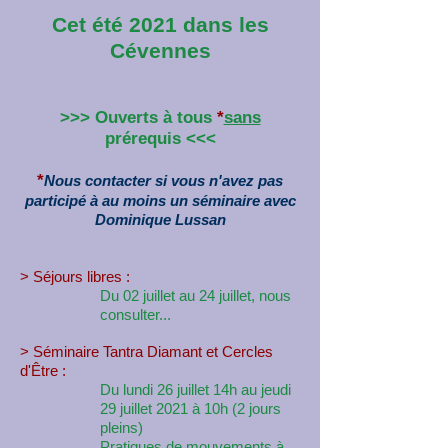
Cet été 2021 dans les
Cévennes
>>> Ouverts à tous
*
sans
prérequis <<<
*
Nous contacter si vous n'avez pas
participé à au moins un séminaire avec
Dominique Lussan
> Séjours libres :
Du 02 juillet au 24 juillet,
nous
consulter...
>
Séminaire Tantra Diamant et Cercles
d'Être
:
Du lundi 26 juillet 14h au jeudi
29 juillet 2021 à 10h (2 jours
pleins)
Pratiques de mouvements à