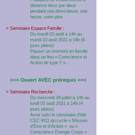
distance deux par deux
pendant une demi-heure, une
heure, voire plus
> Séminaire Espace Famille
:
Du mardi 03 août à 14h au
mardi 10 août 2021 à 14h (6
jours pleins)
Passer un moment en famille
dans un lieu « Conscience et
Action de type 7 »...
>>> Ouvert AVEC prérequis <<<
> Séminaire Recherche :
Du mercredi 28 juillet à 14h au
lundi 02 août 2021 à 14h (4
jours pleins)
Avoir suivi le séminaire d’été
CEC M11 du cycle « Mission
d'Être et d'Action »
ou «
​
Conscience Énergie Corps »