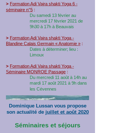
>
Formation Adi Vajra shakti Yoga 6 -
séminaire n°5
:
Du samedi 13 février au
mercredi 17 février 2021 de
9h30 à 17h à Beauvais
>
Formation Adi Vajra shakti Yoga -
Blandine Calais Germain « Anatomie »
:
Dates à déterminer; lieu :
Limoux
>
Formation Adi Vajra shakti Yoga -
Séminaire MONROE Passage
:
Du mercredi 11 août à 14h au
mardi 17 août 2021 à 9h dans
les Cévennes
Dominique Lussan vous propose
son actualité de
juillet et août 2020
Séminaires et séjours