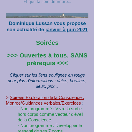
Et que la Joie demeure…
Dominique Lussan vous propose
son actualité de
janvier à juin 2021
Soirées
>>> Ouvertes à tous, SANS
prérequis <<<
Cliquer sur les liens soulignés en rouge
pour plus d'informations : dates, horaires,
lieux, prix...
>
Soirées Exploration de la Conscience :
Monroe/Guidances verbales/Exercices
:
- Non programmé : Vivre la sortie
hors corps comme vecteur d’éveil
de la Conscience
- Non programmé : Développer le
ressenti de ses 7 corps