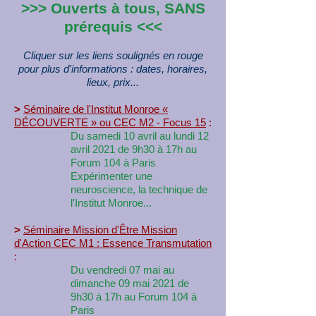
>>> Ouverts à tous, SANS
prérequis <<<
Cliquer sur les liens soulignés en rouge
pour plus d'informations : dates, horaires,
lieux, prix...
>
Séminaire de l'Institut Monroe «
D
É
COUVERTE » ou CEC M2 - Focus 15
:
Du samedi 10 avril au lundi 12
avril 2021 de 9h30 à 17h au
Forum 104
à Paris
Expérimenter une
neuroscience, la technique de
l'Institut Monroe...
>
Séminaire Mission d'Être Mission
d'Action CEC M1 : Essence Transmutation
:
Du vendredi 07 mai au
dimanche 09 mai 2021 de
9h30 à 17h au Forum 104 à
Paris