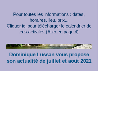
Pour toutes les informations : dates,
horaires, lieu, prix...
Cliquer ici pour télécharger le calendrier de
ces activités (Aller en page 4)
Dominique Lussan vous propose
son actualité de
juillet et août 2021
Séminaires Formation
Mission d'Être Mission
d'Action
Cet été 2021 dans les
Cévennes
Cliquer sur les liens soulignés en rouge