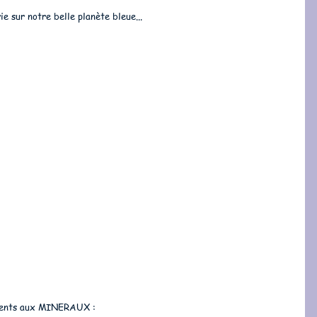
 sur notre belle planète bleue... 
ments aux MINERAUX : 