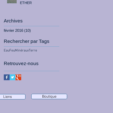
ETHER
Archives
février 2016
(10)
10 posts
Rechercher par Tags
Eau
Feu
Minéraux
Terre
Retrouvez-nous
Boutique
Liens