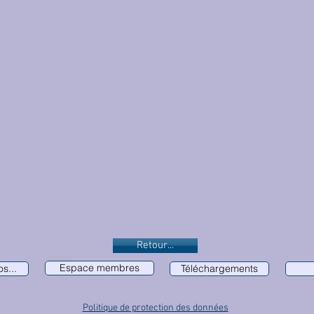
Retour...
Espace membres
s...
Téléchargements
Politique de protection des données