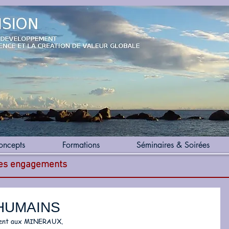
oncepts
Formations
Séminaires & Soirées
des engagements
 HUMAINS
ement aux MINERAUX. 