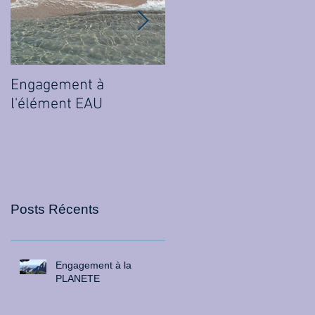
Engagement à
Engagement à
l'élément EAU
l'élément ETHER
Posts Récents
Engagement à la
PLANETE